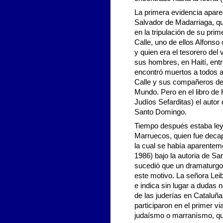
La primera evidencia aparec
Salvador de Madarriaga, qu
en la tripulación de su pri
Calle, uno de ellos Alfonso
y quien era el tesorero del
sus hombres, en Haití, entr
encontró muertos a todos a
Calle y sus compañeros de 
Mundo. Pero en el libro de
Judíos Sefarditas) el auto
Santo Domingo.
Tiempo después estaba leye
Marruecos, quien fue decapi
la cual se había aparentem
1986) bajo la autoria de Sa
sucedió que un dramaturgo 
este motivo. La señora Leibov
e indica sin lugar a dudas n
de las juderías en Cataluña
participaron en el primer v
judaísmo o marranísmo, que