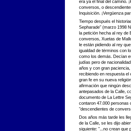
era ya el final del camino
conversos, o descendientes
Inquisición. ¡Vergüenza par
Tiempo después el historiad
Sepharade" (marzo 1998 No.
la petición hecha al rey de
conversos, Xuetas de Mallor
le están pidiendo al rey qu
igualdad de términos con lo
como los demás. Decían est
judías pero de nacionalida
años y con gran paciencia, 
recibiendo en respuesta el
gran fe en su nueva religi
afirmación que ningún desc
antepasados de la Calle, c
documento de La Lettre Se
contaron 47.000 personas co
"descendientes de convers
Dos años más tarde les lle
de la Calle, se les dijo abi
siguiente: "...no crean que