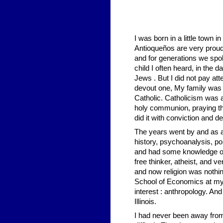
I was born in a little town 
Antioqueños are very proud
and for generations we spok
child I often heard, in the
Jews . But I did not pay atte
devout one, My family was
Catholic. Catholicism was a
holy communion, praying the
did it with conviction and d
The years went by and as a
history, psychoanalysis, pol
and had some knowledge of 
free thinker, atheist, and v
and now religion was nothing
School of Economics at my l
interest : anthropology. And
Illinois.
I had never been away from