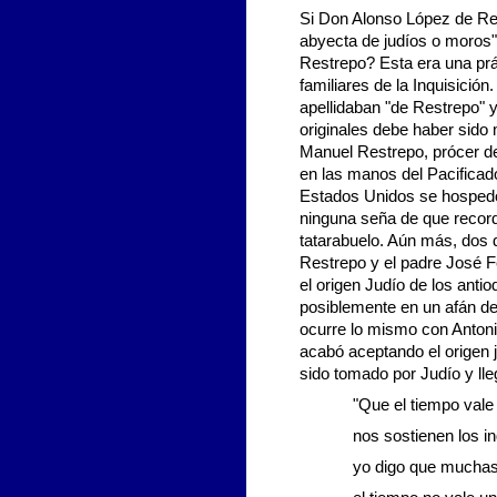
Si Don Alonso López de Res
abyecta de judíos o moros",
Restrepo? Esta era una prác
familiares de la Inquisici
apellidaban "de Restrepo" 
originales debe haber sid
Manuel Restrepo, prócer de
en las manos del Pacificado
Estados Unidos se hospedó 
ninguna seña de que record
tatarabuelo. Aún más, dos d
Restrepo y el padre José F
el origen Judío de los ant
posiblemente en un afán de
ocurre lo mismo con Anton
acabó aceptando el origen j
sido tomado por Judío y lle
"Que el tiempo vale
nos sostienen los i
yo digo que mucha