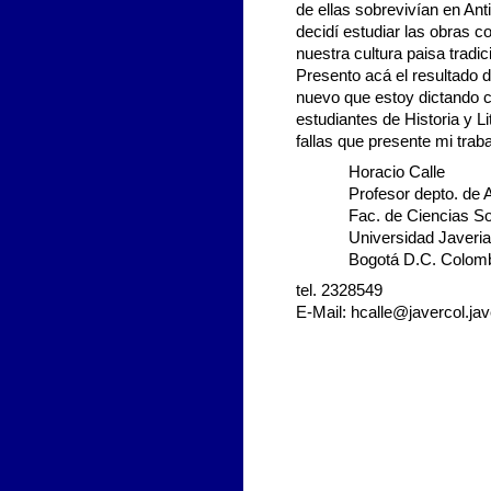
de ellas sobrevivían en Ant
decidí estudiar las obras 
nuestra cultura paisa tradi
Presento acá el resultado d
nuevo que estoy dictando c
estudiantes de Historia y L
fallas que presente mi traba
Horacio Calle
Profesor depto. de 
Fac. de Ciencias So
Universidad Javeri
Bogotá D.C. Colom
tel. 2328549
E-Mail:
hcalle@javercol.jav