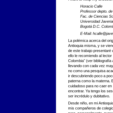
Horacio Calle
Professor depto. de
Fac. de Ciencias So
Universidad Javeri
Bogotá D.C. Colom
E-Mail:
hcalle@jave
La polémica acerca del orig
Antioquia misma, y se vien
de este trabajo presentaré 
ello le recomiendo al lector
Colombia" (ver bibliografía
llevando con cada vez mayo
no como una pesquisa acad
ir descubriendo poco a poco
paterna como la materna. 
cuidadoso para no caer en
encontrar. Ya tengo los se
ser incrédulo y dubitativo.
Desde niño, en mi Antioquia
mis compañeros de colegio